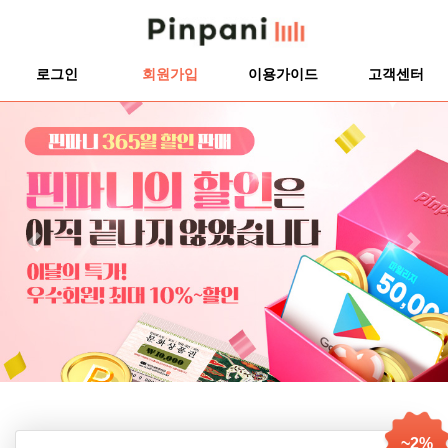
로그인
회원가입
이용가이드
고객센터
Previous
Next
~2%