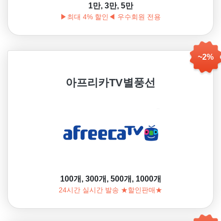
1만, 3만, 5만
▶최대 4% 할인◀ 우수회원 전용
~2%
아프리카TV별풍선
100개, 300개, 500개, 1000개
24시간 실시간 발송 ★할인판매★