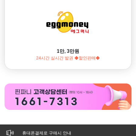
1만, 3만원
24시간 실시간 발권 ◆할인판매◆
휴대폰결제로 구매시 안내