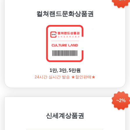
컬쳐랜드문화상품권
1만, 3만, 5만원
24시간 실시간 발송 ★할인판매★
~2%
신세계상품권