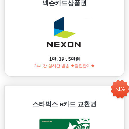
넥슨카드상품권
1만, 3만, 5만원
24시간 실시간 발송 ★할인판매★
~1%
스타벅스 e카드 교환권