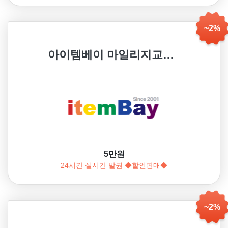
~2%
아이템베이 마일리지교환권
5만원
24시간 실시간 발권 ◆할인판매◆
~2%