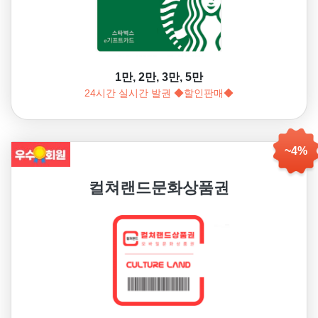
1만, 2만, 3만, 5만
24시간 실시간 발권 ◆할인판매◆
~4%
컬쳐랜드문화상품권